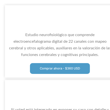
Estudio neurofisiológico que comprende
electroencefalograma digital de 22 canales con mapeo
cerebral y otros aplicables, auxiliares en la valoración de la
funciones cerebrales y cognitivas principales.
Comprar ahora - $360 USD
Si usted está interesado en exponer su caso con detalle y