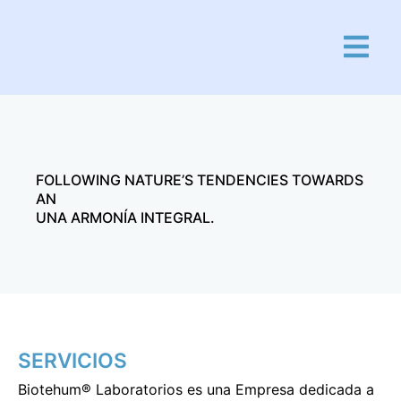
Ir
al
contenido
FOLLOWING NATURE’S TENDENCIES TOWARDS
AN
UNA ARMONÍA INTEGRAL.
SERVICIOS
Biotehum® Laboratorios es una Empresa dedicada a